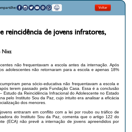
mpartilhe:
 reincidência de jovens infratores,
s Nisz
entes não frequentavam a escola antes da internação. Após
s adolescentes não retornaram para a escola e apenas 18%
e cumpriram pena sócio-educativa não frequentavam a escola e
pós terem passado pela Fundação Casa. Essa é a conclusão
 – Estudo da Reincidência Infracional do Adolescente no Estado
 pelo Instituto Sou da Paz, cujo intuito era analisar a eficácia
ocialização dos menores.
vens entraram em conflito com a lei por roubo ou tráfico de
sadora do Instituto Sou da Paz, comenta que o artigo 122 do
nte (ECA) não prevê a internação de jovens apreendidos por