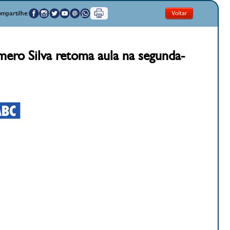
mpartilhe:
ero Silva retoma aula na segunda-