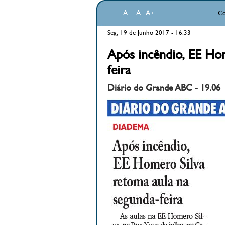
A-
A
A+
Co
Seg, 19 de Junho 2017 - 16:33
Após incêndio, EE Hom
feira
Diário do Grande ABC - 19.06