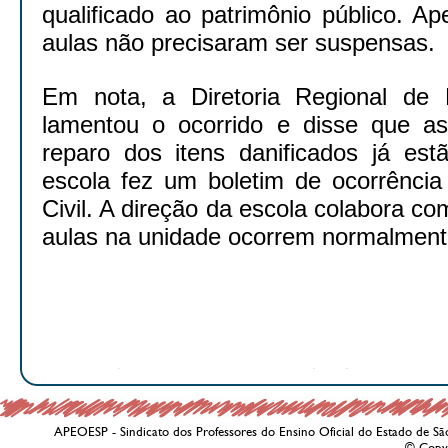
qualificado ao patrimônio público. A
aulas não precisaram ser suspensas.
Em nota, a Diretoria Regional de 
lamentou o ocorrido e disse que as
reparo dos itens danificados já es
escola fez um boletim de ocorrência 
Civil. A direção da escola colabora co
aulas na unidade ocorrem normalment
APEOESP - Sindicato dos Professores do Ensino Oficial do Estado de Sã