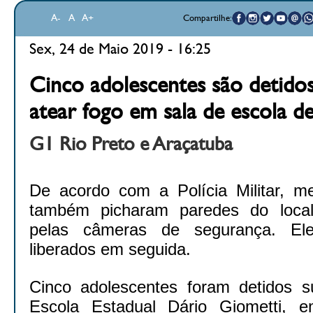
A-
A
A+
Compartilhe:
Sex, 24 de Maio 2019 - 16:25
Cinco adolescentes são detidos
atear fogo em sala de escola d
G1 Rio Preto e Araçatuba
De acordo com a Polícia Militar, m
também picharam paredes do local,
pelas câmeras de segurança. El
liberados em seguida.
Cinco adolescentes foram detidos su
Escola Estadual Dário Giometti, e