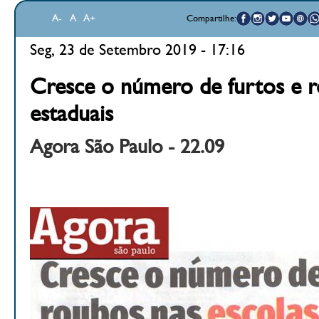
A-
A
A+
Compartilhe:
Seg, 23 de Setembro 2019 - 17:16
Cresce o número de furtos e r
estaduais
Agora São Paulo - 22.09