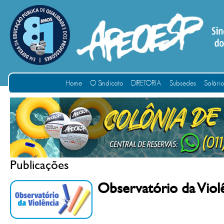
Home
O Sindicato
DIRETORIA
Subsedes
Salári
Publicações
Observatório da Viol