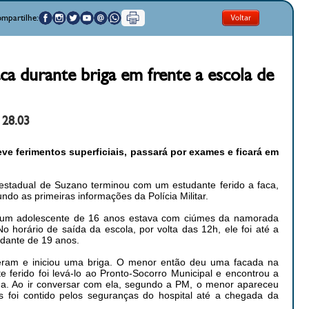
mpartilhe:
aca durante briga em frente a escola de
 28.03
ve ferimentos superficiais, passará por exames e ficará em
estadual de Suzano terminou com um estudante ferido a faca,
undo as primeiras informações da Polícia Militar.
e um adolescente de 16 anos estava com ciúmes da namorada
 horário de saída da escola, por volta das 12h, ele foi até a
udante de 19 anos.
ram e iniciou uma briga. O menor então deu uma facada na
 ferido foi levá-lo ao Pronto-Socorro Municipal e encontrou a
iga. Ao ir conversar com ela, segundo a PM, o menor apareceu
s foi contido pelos seguranças do hospital até a chegada da