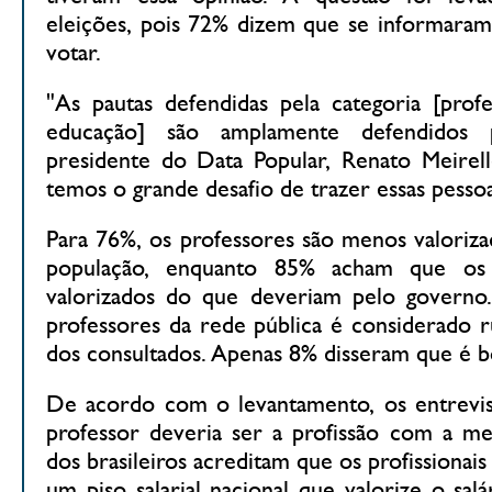
eleições, pois 72% dizem que se informaram
votar.
"As pautas defendidas pela categoria [prof
educação] são amplamente defendidos 
presidente do Data Popular, Renato Meirell
temos o grande desafio de trazer essas pessoa
Para 76%, os professores são menos valoriz
população, enquanto 85% acham que os
valorizados do que deveriam pelo governo.
professores da rede pública é considerado 
dos consultados. Apenas 8% disseram que é 
De acordo com o levantamento, os entrevi
professor deveria ser a profissão com a 
dos brasileiros acreditam que os profissionai
um piso salarial nacional que valorize o sa