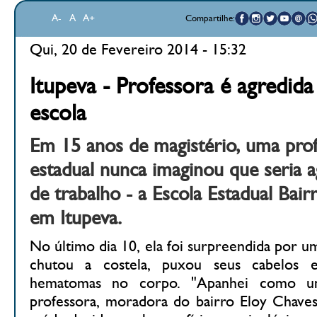
A-
A
A+
Compartilhe:
Qui, 20 de Fevereiro 2014 - 15:32
Itupeva - Professora é agredi
escola
Em 15 anos de magistério, uma prof
estadual nunca imaginou que seria a
de trabalho - a Escola Estadual Bair
em Itupeva.
No último dia 10, ela foi surpreendida por um
chutou a costela, puxou seus cabelos
hematomas no corpo. "Apanhei como um
professora, moradora do bairro Eloy Chaves,