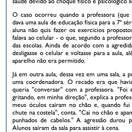
saúde devido ao choque físico e psicológico s
O caso ocorreu quando a professora (que nã
dava uma aula de educação física para a 7ª sé
aluna não quis fazer os exercícios proposto
falava ao celular - o que, segundo a professo
das escolas. Ainda de acordo com a agredid
desligasse o celular e voltasse para a aula, 
aparelho não era permitido.
Já em outra aula, dessa vez em uma sala, a 
uma coordenadora. O recado era que havi
queria "conversar" com a professora. "Foi e
gritando, em minha direção", explica a profes
meus óculos caíram no chão e, quando fui
chute na costela", conta. "Cai no chão e apa
punhados de cabelos." A agressão durou p
Alunos saíram da sala para assistir à cena.