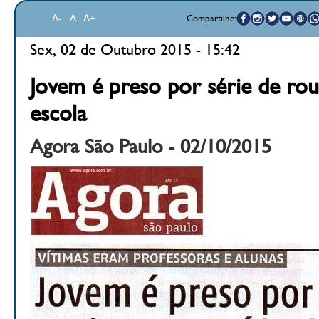
A-
A
A+
Compartilhe:
Sex, 02 de Outubro 2015 - 15:42
Jovem é preso por série de ro
escola
Agora São Paulo - 02/10/2015