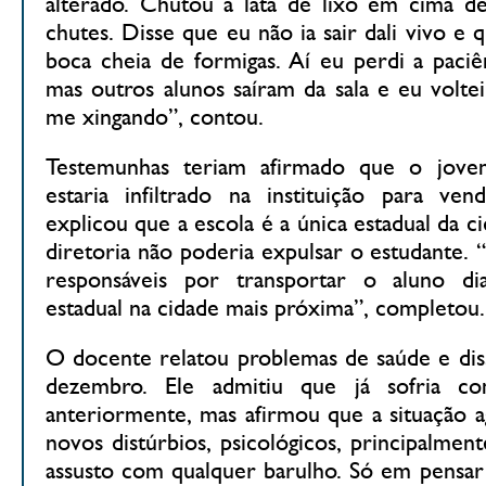
alterado. Chutou a lata de lixo em cima 
chutes. Disse que eu não ia sair dali vivo 
boca cheia de formigas. Aí eu perdi a paciê
mas outros alunos saíram da sala e eu voltei 
me xingando”, contou.
Testemunhas teriam afirmado que o jovem
estaria infiltrado na instituição para ve
explicou que a escola é a única estadual da c
diretoria não poderia expulsar o estudante. 
responsáveis por transportar o aluno d
estadual na cidade mais próxima”, completou.
O docente relatou problemas de saúde e diss
dezembro. Ele admitiu que já sofria 
anteriormente, mas afirmou que a situação 
novos distúrbios, psicológicos, principalmen
assusto com qualquer barulho. Só em pensar 