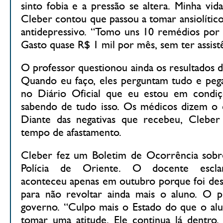
sinto fobia e a pressão se altera. Minha vid
Cleber contou que passou a tomar ansiolític
antidepressivo. “Tomo uns 10 remédios por d
Gasto quase R$ 1 mil por mês, sem ter assistê
O professor questionou ainda os resultados da
Quando eu faço, eles perguntam tudo e peg
no Diário Oficial que eu estou em condiç
sabendo de tudo isso. Os médicos dizem o c
Diante das negativas que recebeu, Cleber
tempo de afastamento.
Cleber fez um Boletim de Ocorrência sobr
Polícia de Oriente. O docente escla
aconteceu apenas em outubro porque foi dese
para não revoltar ainda mais o aluno. O 
governo. “Culpo mais o Estado do que o alu
tomar uma atitude. Ele continua lá dentro