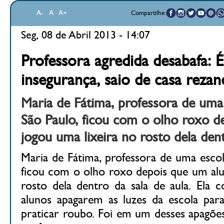
A-
A
A+
Compartilhe:
Seg, 08 de Abril 2013 - 14:07
Professora agredida desabafa: 
insegurança, saio de casa reza
Maria de Fátima, professora de uma
São Paulo, ficou com o olho roxo d
jogou uma lixeira no rosto dela dent
Maria de Fátima, professora de uma escol
ficou com o olho roxo depois que um alu
rosto dela dentro da sala de aula. Ela
alunos apagarem as luzes da escola par
praticar roubo. Foi em um desses apagões