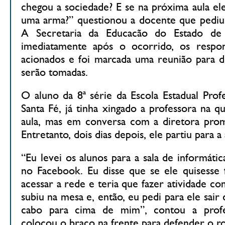
chegou a sociedade? E se na próxima aula el
uma arma?” questionou a docente que pediu p
A Secretaria da Educacão do Estado de
imediatamente após o ocorrido, os respon
acionados e foi marcada uma reunião para de
serão tomadas.
O aluno da 8ª série da Escola Estadual Prof
Santa Fé, já tinha xingado a professora na qu
aula, mas em conversa com a diretora prom
Entretanto, dois dias depois, ele partiu para a
“Eu levei os alunos para a sala de informát
no Facebook. Eu disse que se ele quisesse f
acessar a rede e teria que fazer atividade co
subiu na mesa e, então, eu pedi para ele sair 
cabo para cima de mim”, contou a profe
colocou o braço na frente para defender o ros