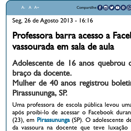
A-
A
A+
Compartilhe:
Seg, 26 de Agosto 2013 - 16:16
Professora barra acesso a Face
vassourada em sala de aula
Adolescente de 16 anos quebrou 
braço da docente.
Mulher de 40 anos registrou bolet
Pirassununga, SP.
Uma professora de escola pública levou um
após proibi-lo de acessar o Facebook durant
(23), em
Pirassununga
(SP). O adolescente d
da vassoura na docente que teve luxação