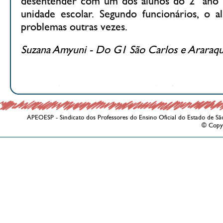
desentender com um dos alunos do 2º ano 
unidade escolar. Segundo funcionários, o a
problemas outras vezes.
Suzana Amyuni - Do G1 São Carlos e Araraqu
APEOESP - Sindicato dos Professores do Ensino Oficial do Estado de Sã
© Copy