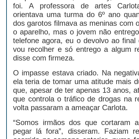
foi. A professora de artes Carlo
orientava uma turma do 6º ano qua
dos garotos filmava as meninas com o 
o aparelho, mas o jovem não entrego
telefone agora, eu o devolvo ao final 
vou recolher e só entrego a algum r
disse com firmeza.
O impasse estava criado. Na negativ
ela teria de tomar uma atitude mais 
que, apesar de ter apenas 13 anos, a
que controla o tráfico de drogas na 
volta passaram a ameaçar Carlota.
“Somos irmãos dos que cortaram 
pegar lá fora”, disseram. Faziam r