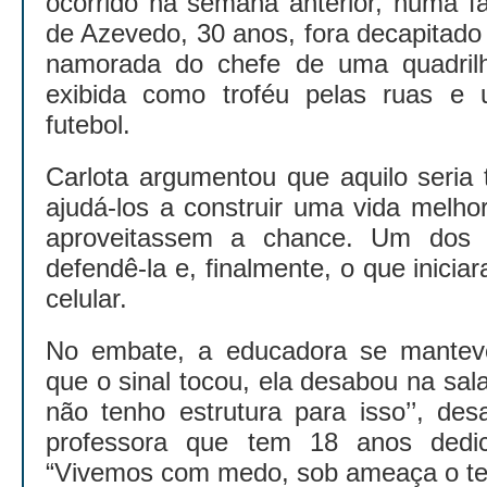
ocorrido na semana anterior, numa fa
de Azevedo, 30 anos, fora decapitado 
namorada do chefe de uma quadril
exibida como troféu pelas ruas e
futebol.
Carlota argumentou que aquilo seria t
ajudá-los a construir uma vida melho
aproveitassem a chance. Um dos
defendê-la e, finalmente, o que iniciar
celular.
No embate, a educadora se mantev
que o sinal tocou, ela desabou na sal
não tenho estrutura para isso’’, de
professora que tem 18 anos dedic
“Vivemos com medo, sob ameaça o te