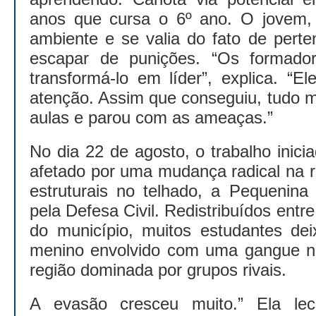
anos que cursa o 6º ano. O jovem,
ambiente e se valia do fato de pert
escapar de punições. “Os formado
transformá-lo em líder”, explica. “E
atenção. Assim que conseguiu, tudo m
aulas e parou com as ameaças.”
No dia 22 de agosto, o trabalho inicia
afetado por uma mudança radical na 
estruturais no telhado, a Pequenina C
pela Defesa Civil. Redistribuídos entr
do município, muitos estudantes de
menino envolvido com uma gangue n
região dominada por grupos rivais.
A evasão cresceu muito.” Ela le