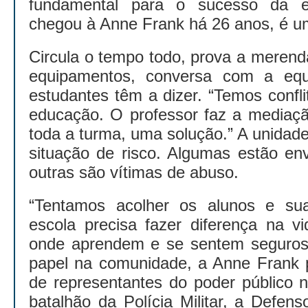
fundamental para o sucesso da e
chegou à Anne Frank há 26 anos, é u
Circula o tempo todo, prova a merend
equipamentos, conversa com a eq
estudantes têm a dizer. “Temos confli
educação. O professor faz a mediaçã
toda a turma, uma solução.” A unidad
situação de risco. Algumas estão en
outras são vítimas de abuso.
“Tentamos acolher os alunos e sua
escola precisa fazer diferença na vi
onde aprendem e se sentem seguros.”
papel na comunidade, a Anne Frank p
de representantes do poder público n
batalhão da Polícia Militar, a Defens