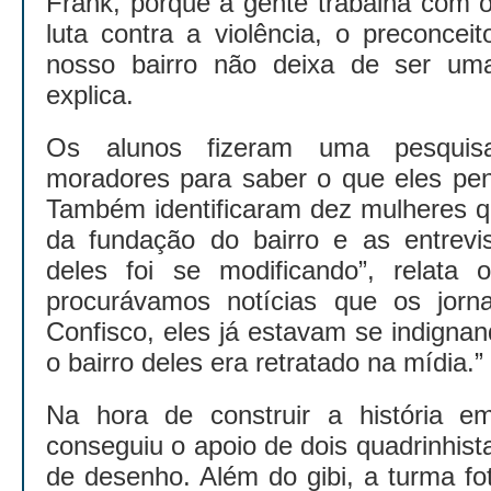
Frank, porque a gente trabalha com o
luta contra a violência, o preconcei
nosso bairro não deixa de ser uma
explica.
Os alunos fizeram uma pesquis
moradores para saber o que eles pen
Também identificaram dez mulheres q
da fundação do bairro e as entrevi
deles foi se modificando”, relata 
procurávamos notícias que os jorn
Confisco, eles já estavam se indign
o bairro deles era retratado na mídia.”
Na hora de construir a história em
conseguiu o apoio de dois quadrinhist
de desenho. Além do gibi, a turma fo