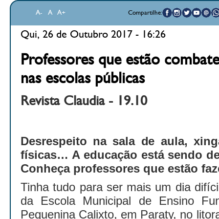
A-
A
A+
Compartilhe:
Qui, 26 de Outubro 2017 - 16:26
Professores que estão combate
nas escolas públicas
Revista Claudia - 19.10
Desrespeito na sala de aula, xin
físicas… A educação está sendo de
Conheça professores que estão faz
Tinha tudo para ser mais um dia difíci
da Escola Municipal de Ensino Fun
Pequenina Calixto, em Paraty, no litor