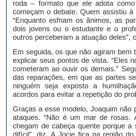
roda – formato que ele adota como
começam o debate. Quem assistiu à b
“Enquanto esfriam os ânimos, as par
dois jovens ou o estudante e o pro
outros perceberam a atuação deles”, 
Em seguida, os que não agiram bem t
explicar seus pontos de vista. “Eles
cometeram ao ouvir os demais.” Seg
das reparações, em que as partes s
ninguém seja exposto a humilhaçã
acordos para evitar a repetição do pr
Graças a esse modelo, Joaquim não p
ataques. “Não é um mar de rosas. 
chegam de cabeça quente porque a s
difícil”, diz. A Jocie fica na região 