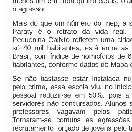
menos um em cada quatro casos, o a
o agressor.
Mais do que um número do Inep, a s
Paraty é o retrato da vida real
Pequenina Calixto refletem uma cida
só 40 mil habitantes, está entre as
Brasil, com índice de homicídios de 
habitantes, conforme dados do Mapa d
Se não bastasse estar instalada n
pelo crime, essa escola viu, no iníc
pessoal reduzir-se em 50%, pois a p
servidores não concursados. Alunos s
professores vagavam pelos páti
Tornaram-se comuns as agressões 
recrutamento forçado de jovens pelo 