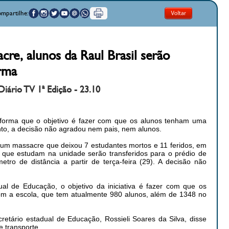
mpartilhe:
cre, alunos da Raul Brasil serão
orma
Diário TV 1ª Edição - 23.10
nforma que o objetivo é fazer com que os alunos tenham uma
nto, a decisão não agradou nem pais, nem alunos.
e um massacre que deixou 7 estudantes mortos e 11 feridos, em
 que estudam na unidade serão transferidos para o prédio de
tro de distância a partir de terça-feira (29). A decisão não
al de Educação, o objetivo da iniciativa é fazer com que os
m a escola, que tem atualmente 980 alunos, além de 1348 no
cretário estadual de Educação, Rossieli Soares da Silva, disse
 transporte.