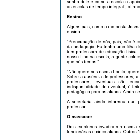
sonho dele e como a escola o apoia
as escolas de tempo integral", afirmo
Ensino
Alguns pais, como o motorista Josma
ensino.
"Preocupação de nós, pais, não é c
da pedagogia. Eu tenho uma filha d
tem professora de educação física. 
nosso filho na escola, a gente col
que nós temos."
"Não queremos escola bonita, querem
Sobre a ausência de professores, a
professores, eventuais são enc
indisponibilidade de eventual, é f
pedagógico para os alunos. Ainda seg
A secretaria ainda informou que 
professor.
O massacre
Dois ex-alunos invadiram a escola 
funcionárias e cinco alunos. Outros 