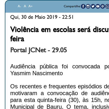
A-
A
A+
Compartilhe:
Qui, 30 de Maio 2019 - 22:51
Violência em escolas será discu
feira
Portal JCNet - 29.05
Audiência pública foi convocada 
Yasmim Nascimento
Os recentes e frequentes episódios d
motivaram a convocação de audiênc
para esta quinta-feira (30), às 15h,
Municipal de Bauru. O tema, inclusi