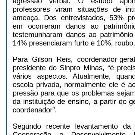
agressão verbal. O estudo ap
professores viram situações de in
ameaça. Dos entrevistados, 53% pr
em ocorreram danos ao patrimôn
testemunharam danos ao patrimônio 
14% presenciaram furto e 10%, roubo
Para Gilson Reis, coordenador-ger
presidente do Sinpro Minas, “é preci
vários aspectos. Atualmente, quan
escola privada, normalmente ele é a
pressão para que os problemas sejam 
da instituição de ensino, a partir do g
coordenador”.
Segundo recente levantamento da
Cooperação e Desenvolvimento 