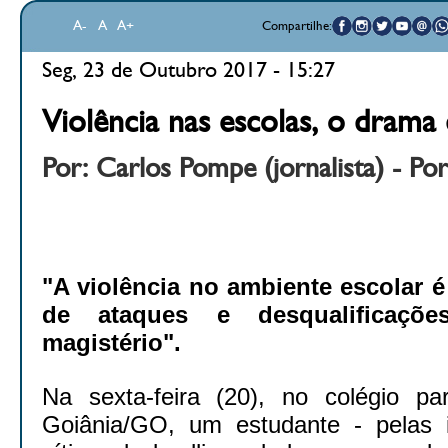
A-
A
A+
Compartilhe:
Seg, 23 de Outubro 2017 - 15:27
Violência nas escolas, o drama
Por: Carlos Pompe (jornalista) - Po
"A violência no ambiente escolar 
de ataques e desqualificaçõe
magistério".
Na sexta-feira (20), no colégio pa
Goiânia/GO, um estudante - pelas in