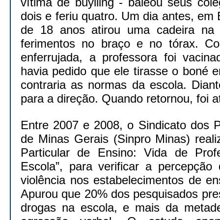
vítima de buylling - baleou seus col
dois e feriu quatro. Um dia antes, em 
de 18 anos atirou uma cadeira na 
ferimentos no braço e no tórax. C
enferrujada, a professora foi vacina
havia pedido que ele tirasse o boné 
contraria as normas da escola. Diant
para a direção. Quando retornou, foi at
Entre 2007 e 2008, o Sindicato dos 
de Minas Gerais (Sinpro Minas) real
Particular de Ensino: Vida de Prof
Escola”, para verificar a percepção
violência nos estabelecimentos de en
Apurou que 20% dos pesquisados pres
drogas na escola, e mais da metad