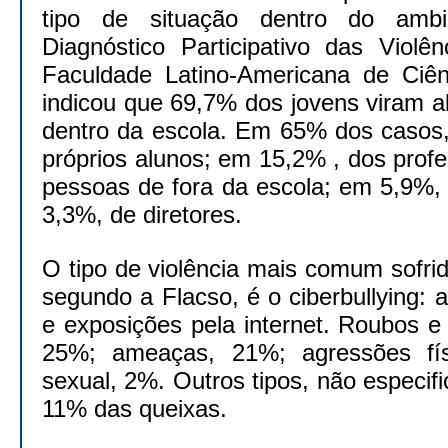
tipo de situação dentro do amb
Diagnóstico Participativo das Violê
Faculdade Latino-Americana de Ciênc
indicou que 69,7% dos jovens viram a
dentro da escola. Em 65% dos casos, 
próprios alunos; em 15,2% , dos prof
pessoas de fora da escola; em 5,9%, 
3,3%, de diretores.
O tipo de violência mais comum sofri
segundo a Flacso, é o ciberbullying:
e exposições pela internet. Roubos e
25%; ameaças, 21%; agressões físi
sexual, 2%. Outros tipos, não especi
11% das queixas.