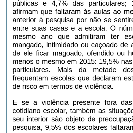
públicas e 4,7% das particulares;
afirmam que faltaram às aulas ao 
anterior à pesquisa por não se senti
entre suas casas e a escola. O núm
mesmo ano que admitiram ter esc
mangado, intimidado ou caçoado de a
de ele ficar magoado, ofendido ou h
menos o mesmo em 2015: 19,5% nas 
particulares. Mais da metade do
frequentam escolas que declaram est
de risco em termos de violência.
E se a violência presente fora das
cotidiano escolar, também as situaç
seu interior são objeto de preocupaç
pesquisa, 9,5% dos escolares faltara