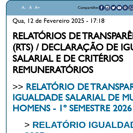
A-
A
A+
Compartilhe:
Qua, 12 de Fevereiro 2025 - 17:18
RELATÓRIOS DE TRANSPARÊ
(RTS) / DECLARAÇÃO DE I
SALARIAL E DE CRITÉRIOS
REMUNERATÓRIOS
>>
RELATÓRIO DE TRANSPA
IGUALDADE SALARIAL DE M
HOMENS - 1º SEMESTRE 2026
>
RELATÓRIO IGUALDAD