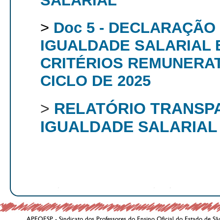
SALARIAL
>
Doc 5 - DECLARAÇÃO
IGUALDADE SALARIAL 
CRITÉRIOS REMUNERAT
CICLO DE 2025
>
RELATÓRIO TRANSP
IGUALDADE SALARIAL 
APEOESP - Sindicato dos Professores do Ensino Oficial do Estado de Sã