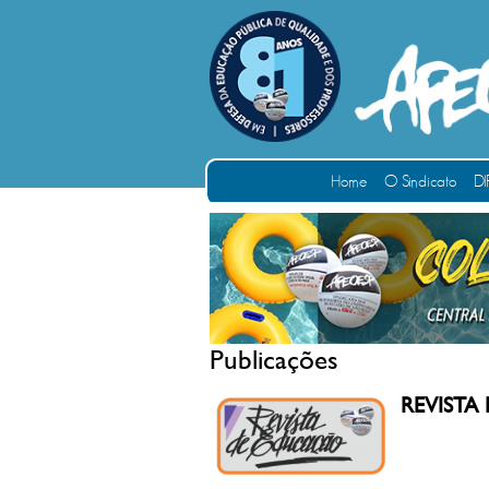
Home
O Sindicato
DI
Publicações
REVISTA