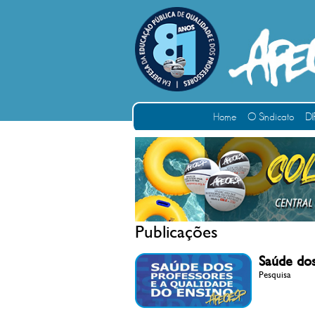
Home
O Sindicato
DI
Publicações
Saúde dos
Pesquisa