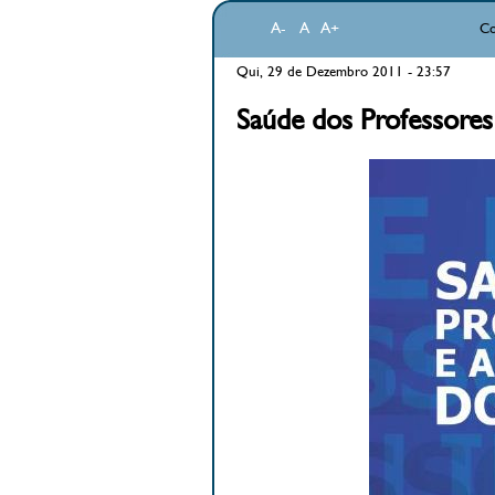
A-
A
A+
Co
Qui, 29 de Dezembro 2011 - 23:57
Saúde dos Professores