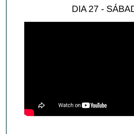
DIA 27 - SÁB