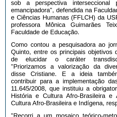
sob a perspectiva intersecciona
emancipadora", defendida na Faculdad
e Ciências Humanas (FFLCH) da USP
professora Mônica Guimarães Tei
Faculdade de Educação.
Como contou a pesquisadora ao jorna
Quinto, entre os principais objetivos
de elucidar o caráter transdisc
"Priorizamos a valorização da divers
disse Cristiane. E a ideia també
contribuir para a implementação da
11.645/2008, que instituiu a obrigat
História e Cultura Afro-Brasileira e
Cultura Afro-Brasileira e Indígena, re
"Recorri a um mosaico teórico-metod