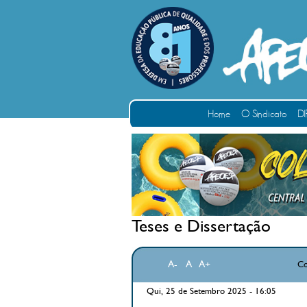
Home
O Sindicato
DI
Teses e Dissertação
A-
A
A+
Co
Qui, 25 de Setembro 2025 - 16:05