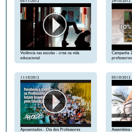
05/11/2012
29/10/2012
Violência nas escolas - crise na vida
Campanha 2
educacional
professores
11/10/2012
05/10/2012
Aposentados - Dia dos Professores
Assembleia 