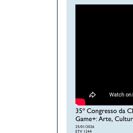
35º Congresso da CN
Game+: Arte, Cultu
25/01/2026
ETV 1244