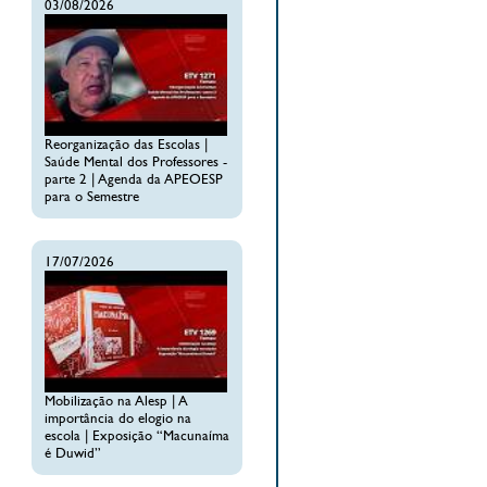
03/08/2026
Reorganização das Escolas |
Saúde Mental dos Professores -
parte 2 | Agenda da APEOESP
para o Semestre
17/07/2026
Mobilização na Alesp | A
importância do elogio na
escola | Exposição “Macunaíma
é Duwid”