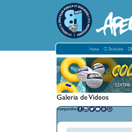
Home
O Sindicato
DI
Galeria de Vídeos
Compartilhe: