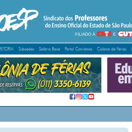
FILIADO À
E
RETORIA
Subsedes
Salário Base
Portal Convênios
Colônia de Férias