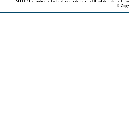
APEOESP - Sindicato dos Professores do Ensino Oficial do Estado de Sã
© Copy