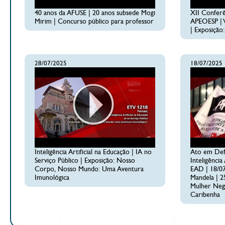
40 anos da AFUSE | 20 anos subsede Mogi
XII Conferê
Mirim | Concurso público para professor
APEOESP | V
| Exposição
28/07/2025
18/07/2025
Inteligência Artificial na Educação | IA no
Ato em Defe
Serviço Público | Exposição: Nosso
Inteligência
Corpo, Nosso Mundo: Uma Aventura
EAD | 18/07
Imunológica
Mandela | 2
Mulher Neg
Caribenha