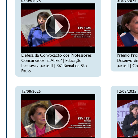
05/09/2025
01/09/2025
Defesa da Convocação dos Professores
Prêmio Pro
Concursados na ALESP | Educação
Desenvolvim
Inclusiva - parte II | 36ª Bienal de São
parte I | C
Paulo
15/08/2025
12/08/2025