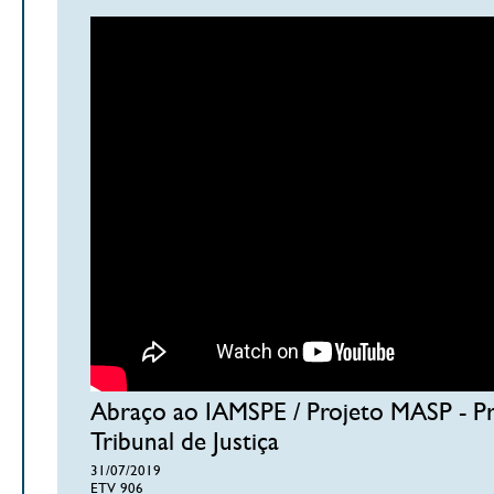
Abraço ao IAMSPE / Projeto MASP - Pr
Tribunal de Justiça
31/07/2019
ETV 906