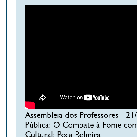
Assembleia dos Professores - 21/
Pública: O Combate à Fome come
Cultural: Peça Belmira