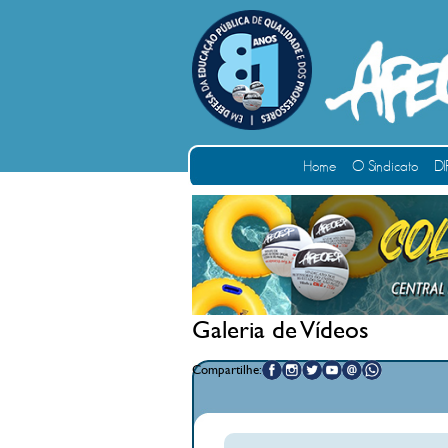
Home
O Sindicato
DI
Galeria de Vídeos
Compartilhe: