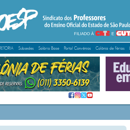
FILIADO À
E
RETORIA
Subsedes
Salário Base
Portal Convênios
Colônia de Férias