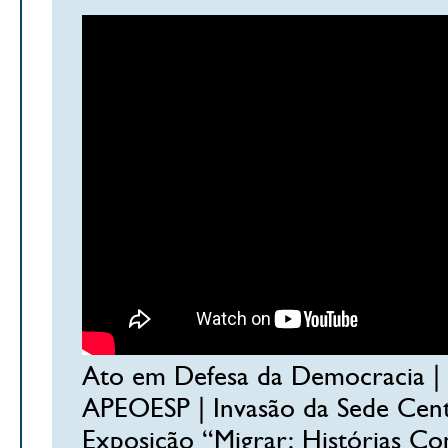
Ato em Defesa da Democracia |
APEOESP | Invasão da Sede Cent
Exposição “Migrar: Histórias Co