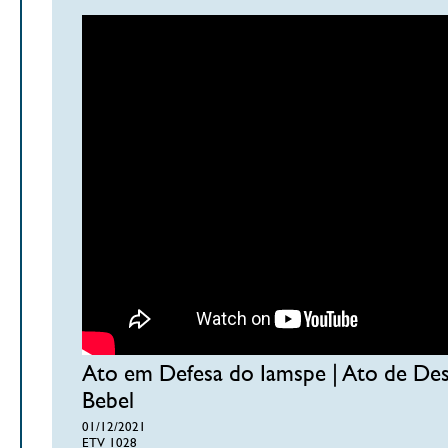
Ato em Defesa do Iamspe | Ato de Des
Bebel
01/12/2021
ETV 1028