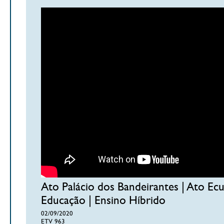
Ato Palácio dos Bandeirantes | Ato Ecu
Educação | Ensino Híbrido
02/09/2020
ETV 963