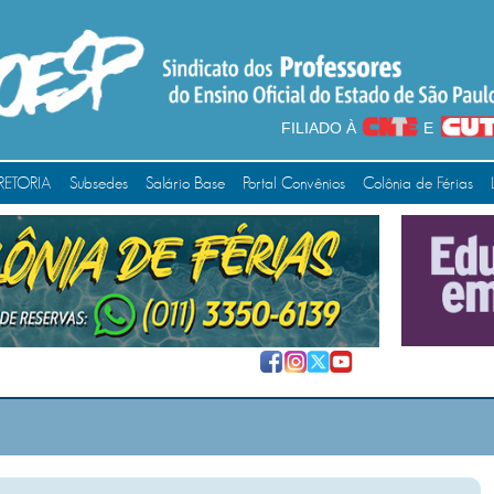
FILIADO À
E
RETORIA
Subsedes
Salário Base
Portal Convênios
Colônia de Férias