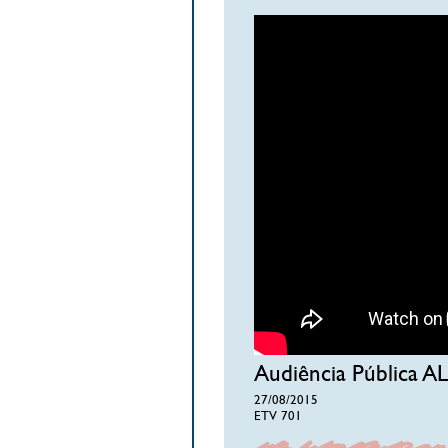
Audiência Pública AL
27/08/2015
ETV 701