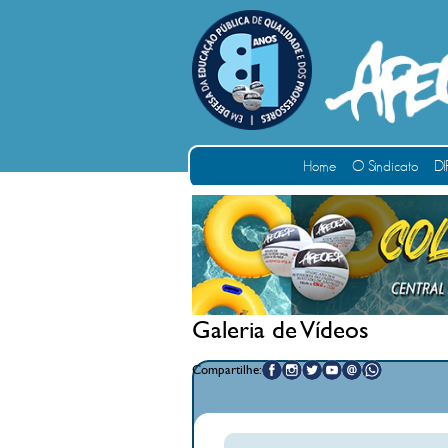
Home
O Sindicato
DI
Galeria de Vídeos
Compartilhe: