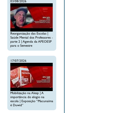
03/08/2026
Reorganização das Escolas |
Saúde Mental dos Professores -
parte 2 | Agenda da APEOESP
para o Semestre
17/07/2026
Mobilização na Alesp | A
importância do elogio na
escola | Exposição “Macunaíma
é Duwid”