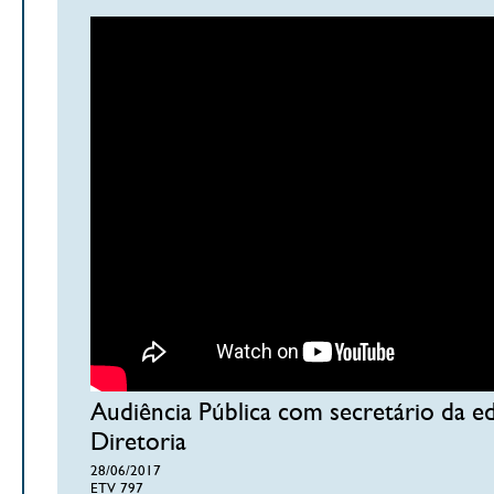
Audiência Pública com secretário da e
Diretoria
28/06/2017
ETV 797