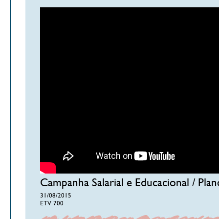
Campanha Salarial e Educacional / Pla
31/08/2015
ETV 700