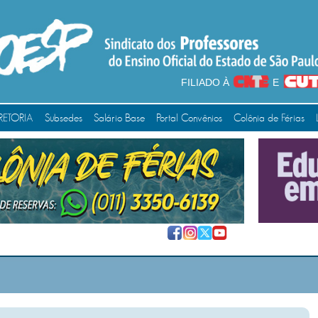
FILIADO À
E
RETORIA
Subsedes
Salário Base
Portal Convênios
Colônia de Férias