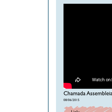
Chamada Assembleia
08/06/2015