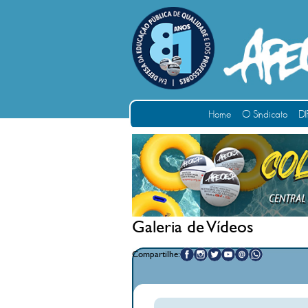
Home
O Sindicato
DI
Galeria de Vídeos
Compartilhe: