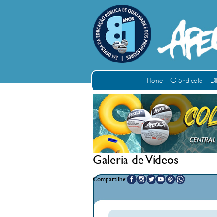
Home
O Sindicato
DI
Galeria de Vídeos
Compartilhe: