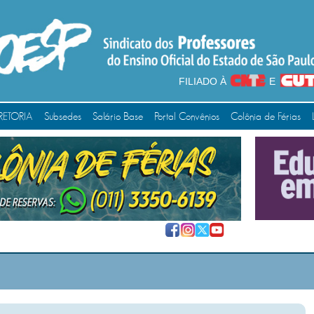
FILIADO À
E
RETORIA
Subsedes
Salário Base
Portal Convênios
Colônia de Férias