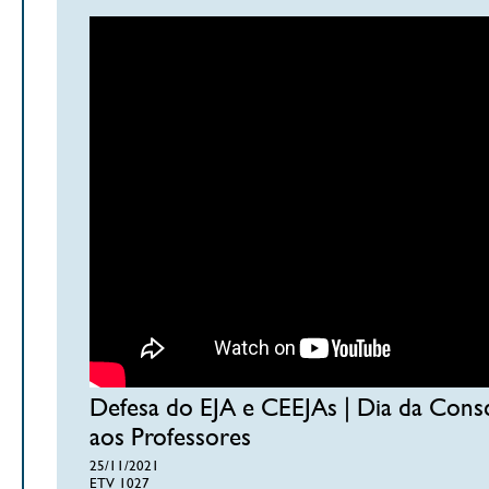
Defesa do EJA e CEEJAs | Dia da Cons
aos Professores
25/11/2021
ETV 1027