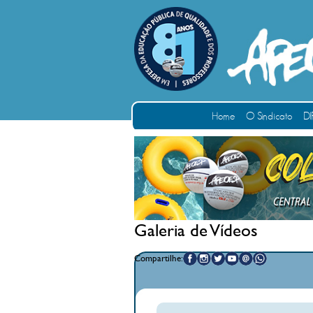
Home
O Sindicato
DI
Galeria de Vídeos
Compartilhe: