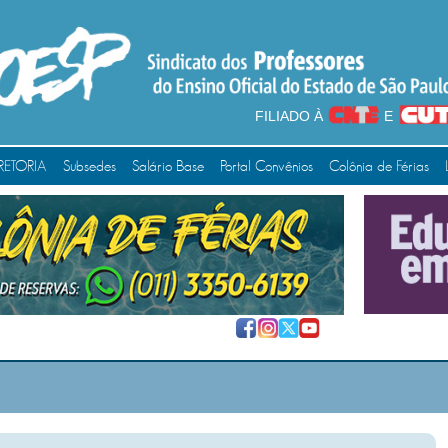
FILIADO À
E
RETORIA
Subsedes
Salário Base
Portal Convênios
Colônia de Férias