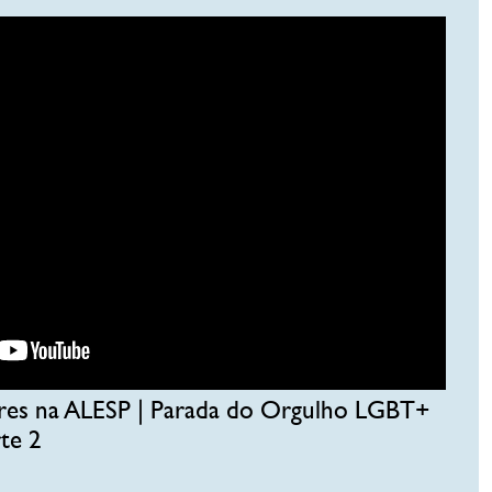
ores na ALESP | Parada do Orgulho LGBT+
te 2