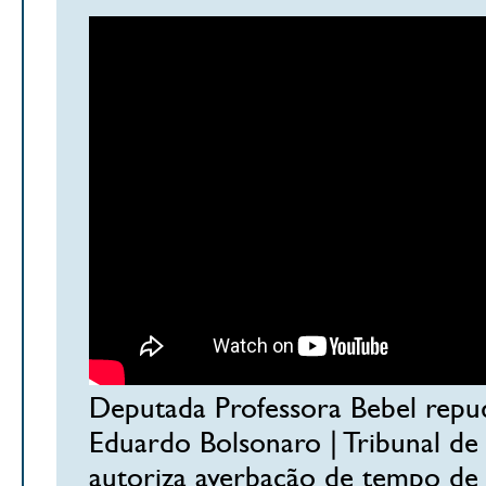
Deputada Professora Bebel repudi
Eduardo Bolsonaro | Tribunal de
autoriza averbação de tempo de 