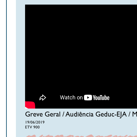
Greve Geral / Audiência Geduc-EJA / 
19/06/2019
ETV 900