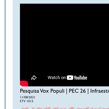
Pesquisa Vox Populi | PEC 26 | Infraest
11/08/2021
ETV 1012