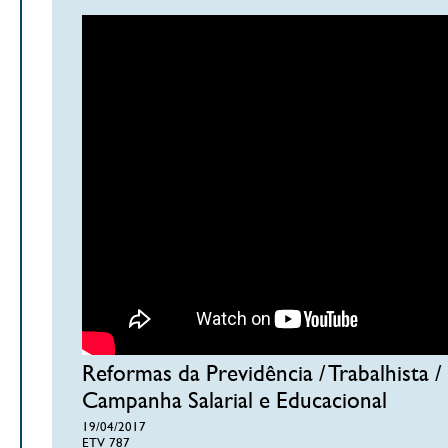
Reformas da Previdência / Trabalhista /
Campanha Salarial e Educacional
19/04/2017
ETV 787