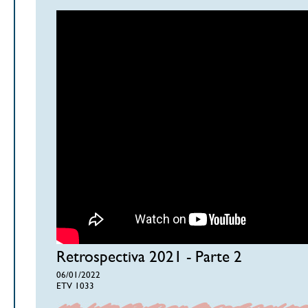
Retrospectiva 2021 - Parte 2
06/01/2022
ETV 1033