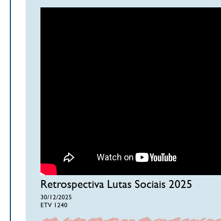
Retrospectiva Lutas Sociais 2025
30/12/2025
ETV 1240