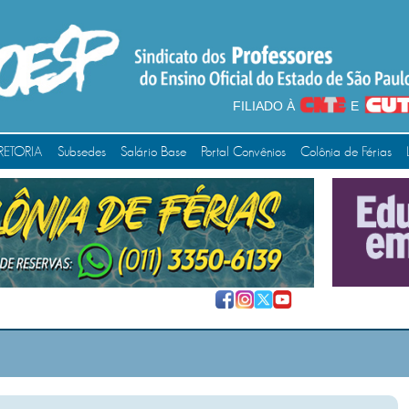
FILIADO À
E
RETORIA
Subsedes
Salário Base
Portal Convênios
Colônia de Férias