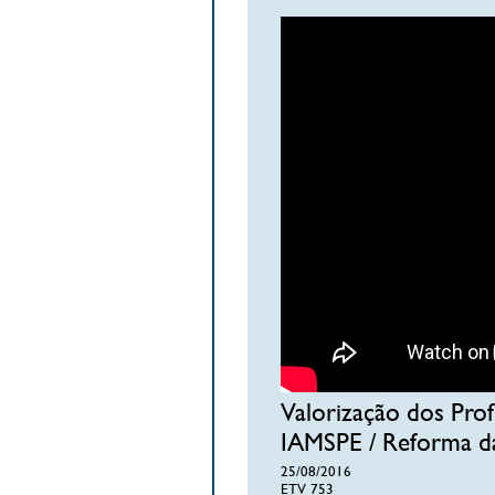
Valorização dos Prof
IAMSPE / Reforma da
25/08/2016
ETV 753