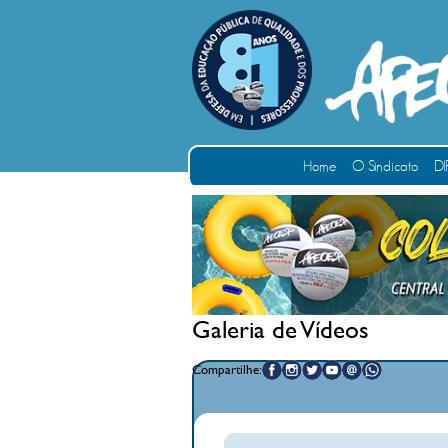
Home
O Sindicato
DI
Galeria de Vídeos
Compartilhe: