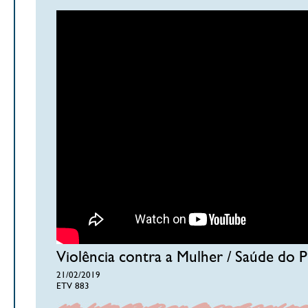
Violência contra a Mulher / Saúde do 
21/02/2019
ETV 883