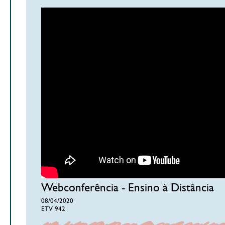
Webconferência - Ensino à Distância
08/04/2020
ETV 942