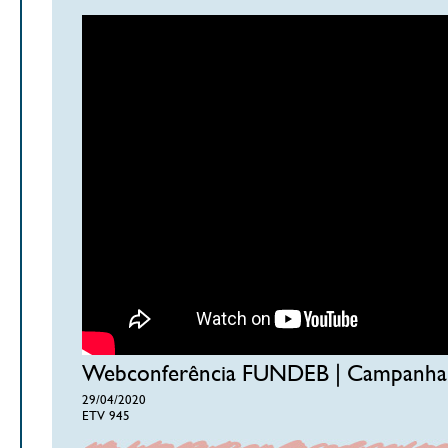
Webconferência FUNDEB | Campanha d
29/04/2020
ETV 945