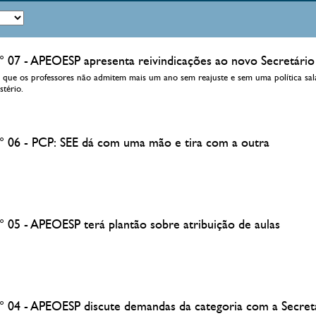
° 07 - APEOESP apresenta reivindicações ao novo Secretári
o que os professores não admitem mais um ano sem reajuste e sem uma política sal
stério.
° 06 - PCP: SEE dá com uma mão e tira com a outra
° 05 - APEOESP terá plantão sobre atribuição de aulas
° 04 - APEOESP discute demandas da categoria com a Secret