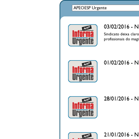
03/02/2016 - N
Sindicato deixa clar
profissionais do magi
01/02/2016 - N
28/01/2016 - N
21/01/2016 - N