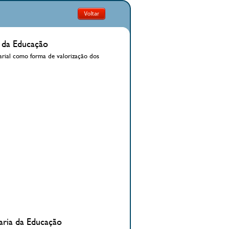
o da Educação
arial como forma de valorização dos
aria da Educação