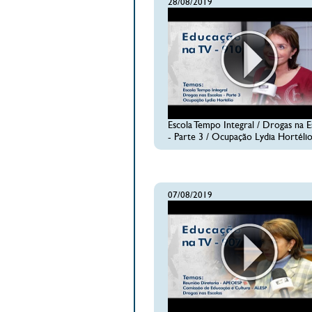
28/08/2019
Escola Tempo Integral / Drogas na E
- Parte 3 / Ocupação Lydia Hortéli
07/08/2019