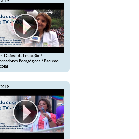
/2019
m Defesa da Educação /
enadores Pedagógicos / Racismo
colas
/2019