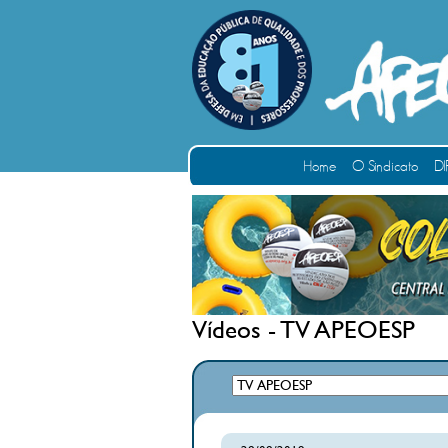
Home
O Sindicato
DI
Vídeos - TV APEOESP