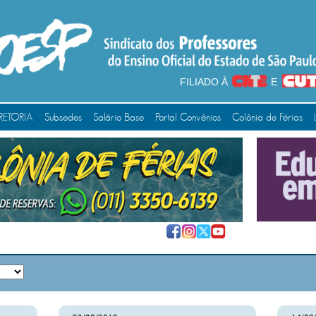
FILIADO À
E
RETORIA
Subsedes
Salário Base
Portal Convênios
Colônia de Férias